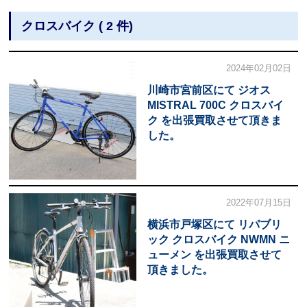
クロスバイク ( 2 件)
2024年02月02日
川崎市宮前区にて ジオス
MISTRAL 700C クロスバイ
ク を出張買取させて頂きま
した。
2022年07月15日
横浜市戸塚区にて リパブリ
ック クロスバイク NWMN ニ
ューメン を出張買取させて
頂きました。