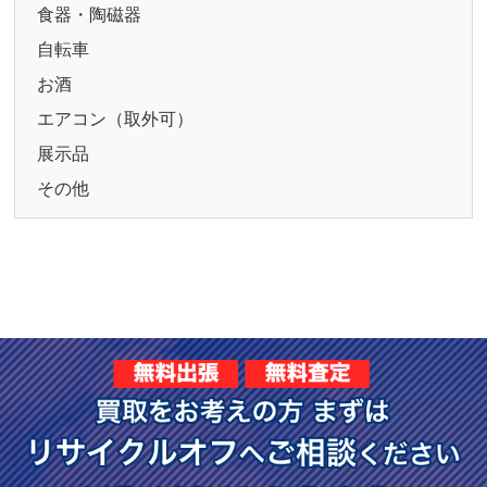
食器・陶磁器
自転車
お酒
エアコン（取外可）
展示品
その他