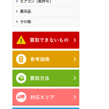
エアコン（取外可）
展示品
その他