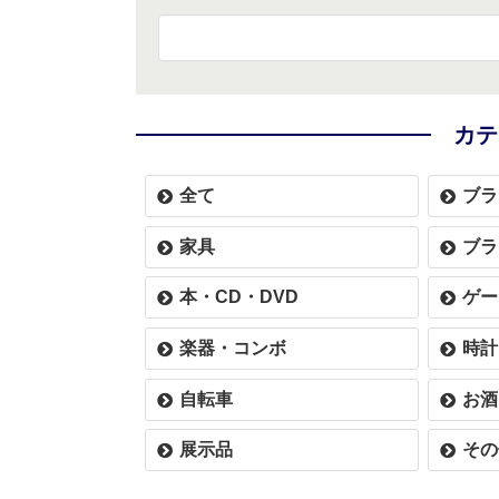
カテ
全て
ブラ
家具
ブラ
本・CD・DVD
ゲー
楽器・コンボ
時計
自転車
お酒
展示品
その