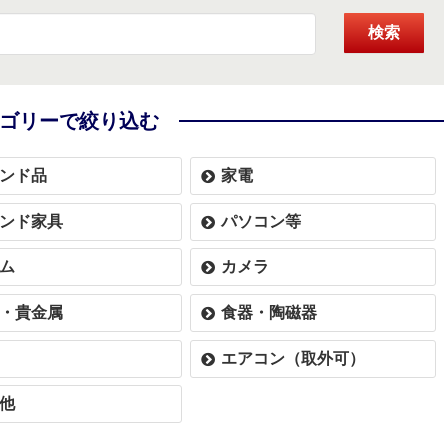
検索
ゴリーで絞り込む
ンド品
家電
ンド家具
パソコン等
ム
カメラ
・貴金属
食器・陶磁器
エアコン（取外可）
他