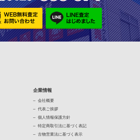
企業情報
会社概要
代表ご挨拶
個⼈情報保護⽅針
）
特定商取引法に基づく表記
古物営業法に基づく表⽰
）