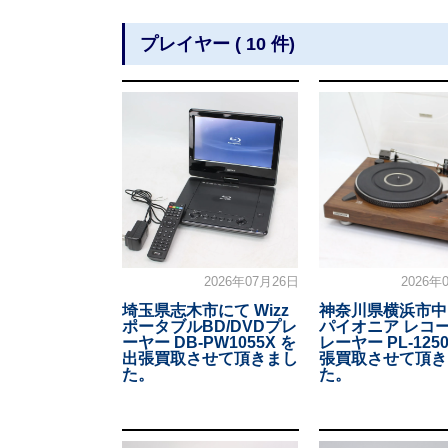
プレイヤー ( 10 件)
2026年07月26日
2026年
埼玉県志木市にて Wizz
神奈川県横浜市中
ポータブルBD/DVDプレ
パイオニア レコ
ーヤー DB-PW1055X を
レーヤー PL-125
出張買取させて頂きまし
張買取させて頂き
た。
た。