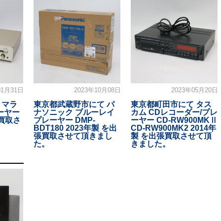
01月31日
2023年10月08日
2023年05月20日
 マラ
東京都武蔵野市にて パ
東京都町田市にて タス
レーヤー
ナソニック ブルーレイ
カム CDレコーダー/プレ
張買取さ
プレーヤー DMP-
ーヤー CD-RW900MKⅡ
BDT180 2023年製 を出
CD-RW900MK2 2014年
張買取させて頂きまし
製 を出張買取させて頂
た。
きました。