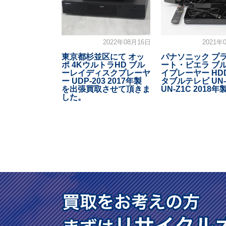
2022年08月16日
2021年
東京都杉並区にて オッ
パナソニック プ
ポ 4KウルトラHD ブル
ート・ビエラ ブ
ーレイディスクプレーヤ
イプレーヤー HD
ー UDP-203 2017年製
タブルテレビ UN-
を出張買取させて頂きま
UN-Z1C 2018年
した。