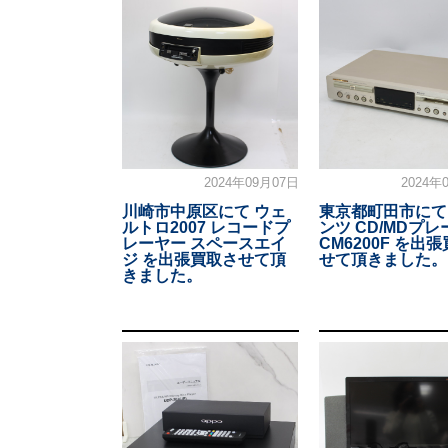
2024年09月07日
2024年
川崎市中原区にて ウェ
東京都町田市にて
ルトロ2007 レコードプ
ンツ CD/MDプ
レーヤー スペースエイ
CM6200F を出
ジ を出張買取させて頂
せて頂きました。
きました。