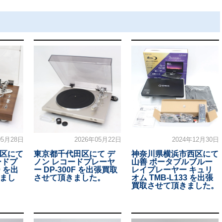
05月28日
2026年05月22日
2024年12月30日
区にて
東京都千代田区にて デ
神奈川県横浜市西区にて
ードプ
ノン レコードプレーヤ
山善 ポータブルブルー
0 を出
ー DP-300F を出張買取
レイプレーヤー キュリ
まし
させて頂きました。
オム TMB-L133 を出張
買取させて頂きました。