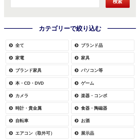
検索
カテゴリーで絞り込む
全て
ブランド品
家電
家具
ブランド家具
パソコン等
本・CD・DVD
ゲーム
カメラ
楽器・コンボ
時計・貴金属
食器・陶磁器
自転車
お酒
エアコン（取外可）
展示品