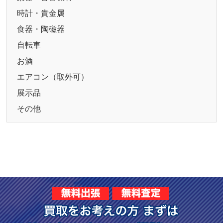
時計・貴金属
食器・陶磁器
自転車
お酒
エアコン（取外可）
展示品
その他