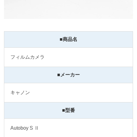
■商品名
フィルムカメラ
■メーカー
キャノン
■型番
Autoboy S Ⅱ