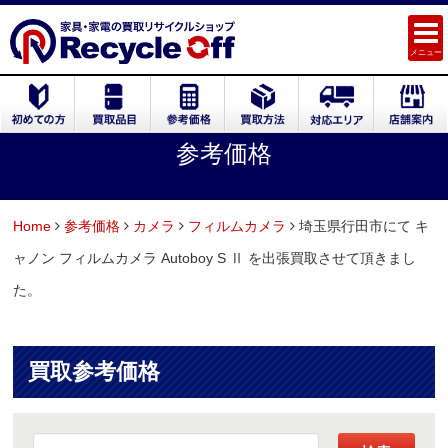
メニュー
参考価格
Home
参考価格
カメラ
フィルムカメラ
埼玉県行田市にて キ
ャノン フィルムカメラ Autoboy S Ⅱ を出張買取させて頂きまし
た。
買取参考価格