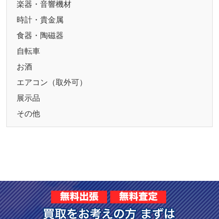
楽器・音響機材
時計・貴金属
食器・陶磁器
自転車
お酒
エアコン（取外可）
展示品
その他