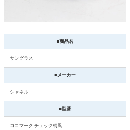
■商品名
サングラス
■メーカー
シャネル
■型番
ココマーク チェック柄風