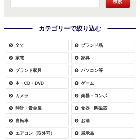
検索
カテゴリーで絞り込む
全て
ブランド品
家電
家具
ブランド家具
パソコン等
本・CD・DVD
ゲーム
カメラ
楽器・コンボ
時計・貴金属
食器・陶磁器
自転車
お酒
エアコン（取外可）
展示品