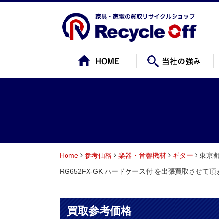
Home
参考価格
楽器・音響機材
ギター
東京都
RG652FX-GK ハードケース付 を出張買取させて
買取参考価格