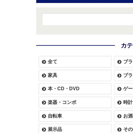
カテ
全て
ブラ
家具
ブラ
本・CD・DVD
ゲー
楽器・コンボ
時計
自転車
お酒
展示品
その