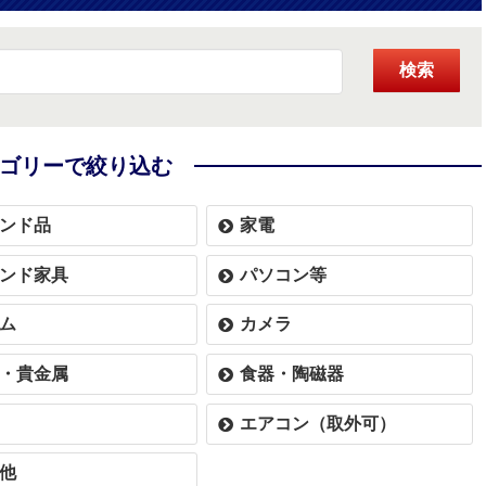
検索
ゴリーで絞り込む
ンド品
家電
ンド家具
パソコン等
ム
カメラ
・貴金属
食器・陶磁器
エアコン（取外可）
他