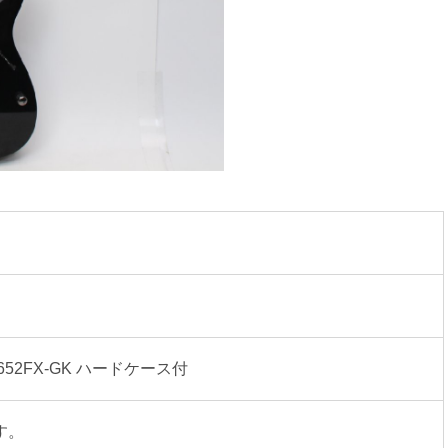
52FX-GK ハードケース付
す。