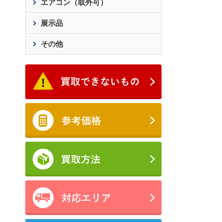
エアコン（取外可）
展示品
その他