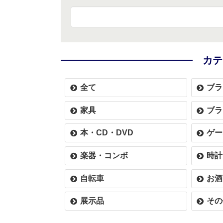
カテ
全て
ブラ
家具
ブラ
本・CD・DVD
ゲー
楽器・コンボ
時計
自転車
お酒
展示品
その