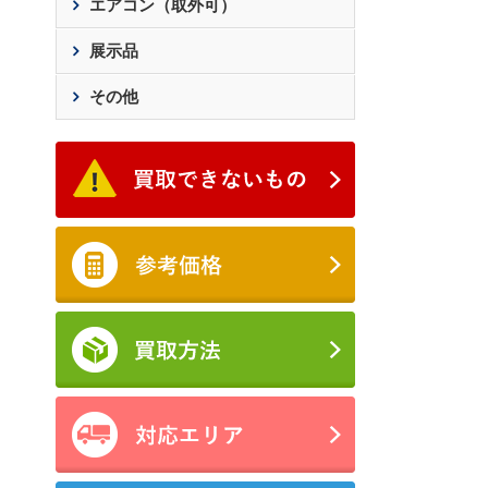
エアコン（取外可）
展示品
その他