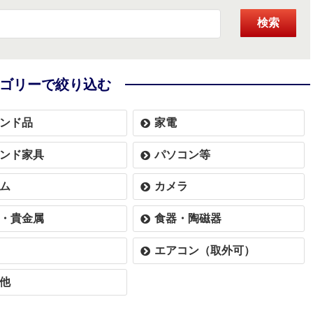
検索
ゴリーで絞り込む
ンド品
家電
ンド家具
パソコン等
ム
カメラ
・貴金属
食器・陶磁器
エアコン（取外可）
他