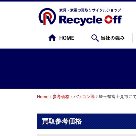
Home
参考価格
パソコン等
埼玉県富士見市にて R
買取参考価格