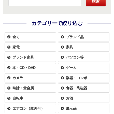
検索
カテゴリーで絞り込む
全て
ブランド品
家電
家具
ブランド家具
パソコン等
本・CD・DVD
ゲーム
カメラ
楽器・コンボ
時計・貴金属
食器・陶磁器
自転車
お酒
エアコン（取外可）
展示品