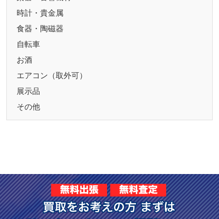
時計・貴金属
食器・陶磁器
自転車
お酒
エアコン（取外可）
展示品
その他