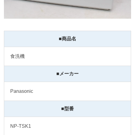
■商品名
食洗機
■メーカー
Panasonic
■型番
NP-TSK1