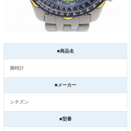
■商品名
腕時計
■メーカー
シチズン
■型番