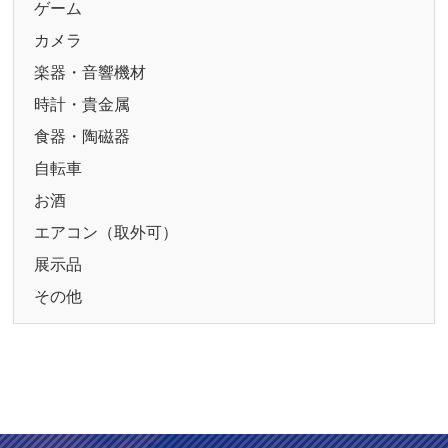
ゲーム
カメラ
楽器・音響機材
時計・貴金属
食器・陶磁器
自転車
お酒
エアコン（取外可）
展示品
その他