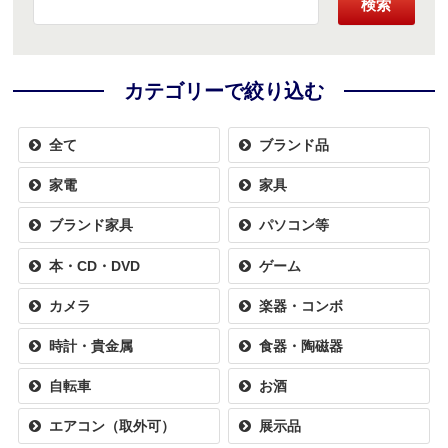
検索
カテゴリーで絞り込む
全て
ブランド品
家電
家具
ブランド家具
パソコン等
本・CD・DVD
ゲーム
カメラ
楽器・コンボ
時計・貴金属
食器・陶磁器
自転車
お酒
エアコン（取外可）
展示品