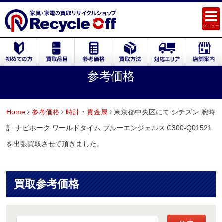
メニュー
参考価格
Home
参考価格
時計・貴金属
東京都中央区にて シチズン 腕時
計 ナビホーク ワールドタイム ブルーエンジェルス C300-Q01521
を出張買取させて頂きました。
買取参考価格