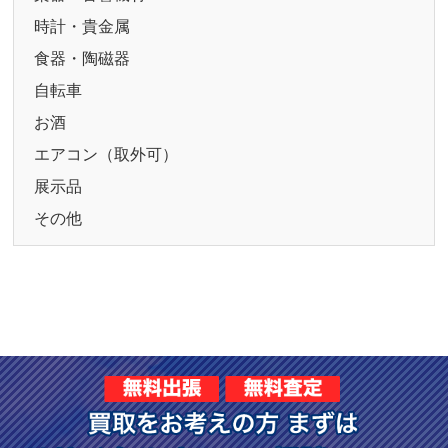
時計・貴金属
食器・陶磁器
自転車
お酒
エアコン（取外可）
展示品
その他