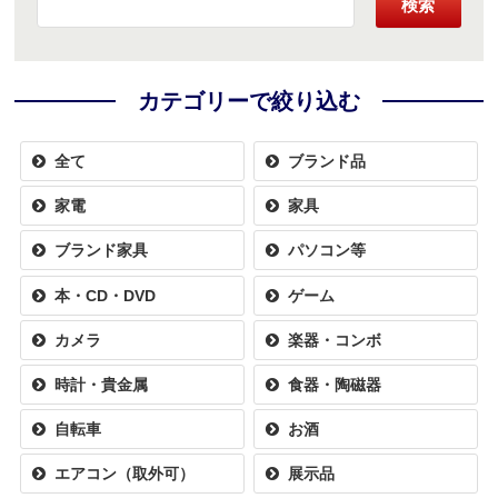
検索
カテゴリーで絞り込む
全て
ブランド品
家電
家具
ブランド家具
パソコン等
本・CD・DVD
ゲーム
カメラ
楽器・コンボ
時計・貴金属
食器・陶磁器
自転車
お酒
エアコン（取外可）
展示品