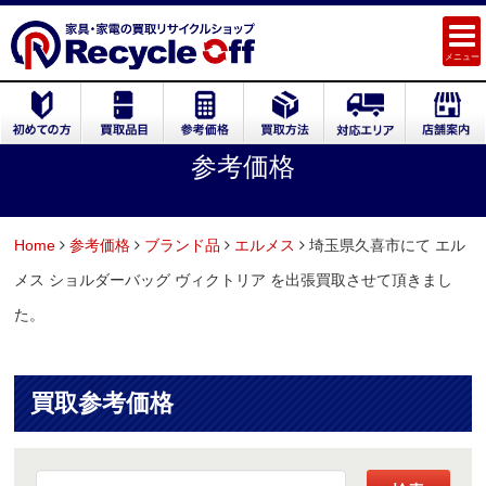
メニュー
参考価格
Home
参考価格
ブランド品
エルメス
埼玉県久喜市にて エル
メス ショルダーバッグ ヴィクトリア を出張買取させて頂きまし
た。
買取参考価格