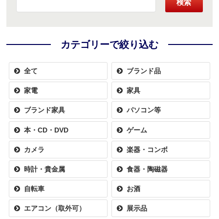
検索
カテゴリーで絞り込む
全て
ブランド品
家電
家具
ブランド家具
パソコン等
本・CD・DVD
ゲーム
カメラ
楽器・コンボ
時計・貴金属
食器・陶磁器
自転車
お酒
エアコン（取外可）
展示品