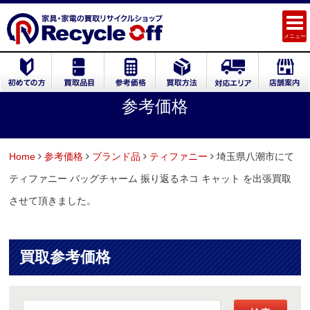
メニュー
参考価格
Home
参考価格
ブランド品
ティファニー
埼玉県八潮市にて
ティファニー バッグチャーム 振り返るネコ キャット を出張買取
させて頂きました。
買取参考価格