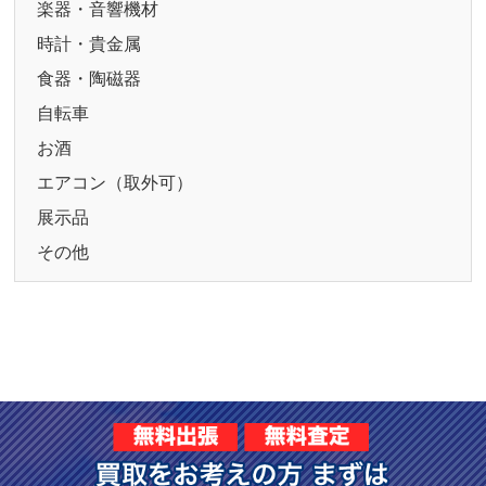
楽器・音響機材
時計・貴金属
食器・陶磁器
自転車
お酒
エアコン（取外可）
展示品
その他