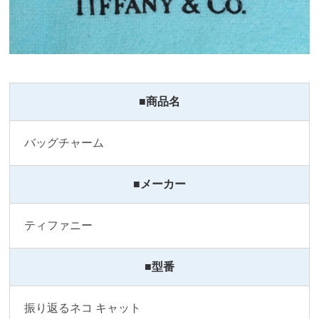
■商品名
バッグチャーム
■メーカー
ティファニー
■型番
振り返るネコ キャット