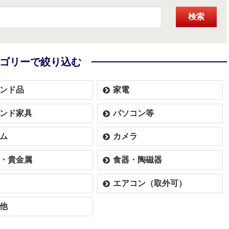
検索
ゴリーで絞り込む
ンド品
家電
ンド家具
パソコン等
ム
カメラ
・貴金属
食器・陶磁器
エアコン（取外可）
他