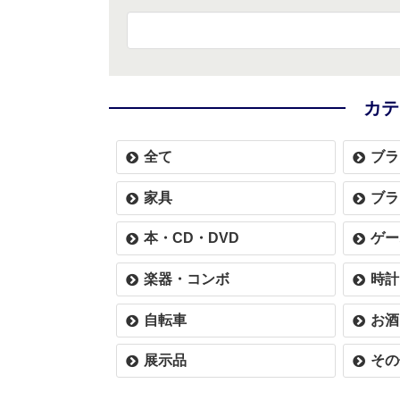
カテ
全て
ブラ
家具
ブラ
本・CD・DVD
ゲー
楽器・コンボ
時計
自転車
お酒
展示品
その