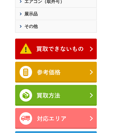
エアコン（取外可）
展示品
その他