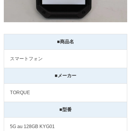
■商品名
スマートフォン
■メーカー
TORQUE 
■型番
5G au 128GB KYG01