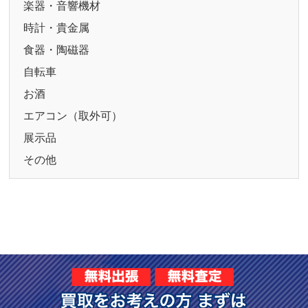
楽器・音響機材
時計・貴金属
食器・陶磁器
自転車
お酒
エアコン（取外可）
展示品
その他