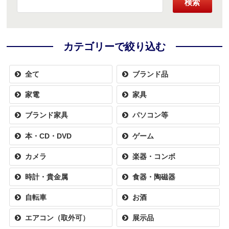
検索
カテゴリーで絞り込む
全て
ブランド品
家電
家具
ブランド家具
パソコン等
本・CD・DVD
ゲーム
カメラ
楽器・コンボ
時計・貴金属
食器・陶磁器
自転車
お酒
エアコン（取外可）
展示品