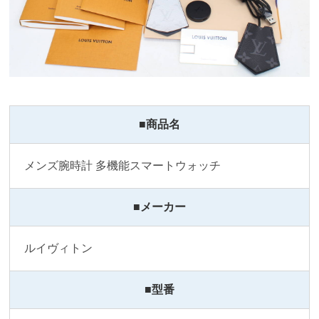
■商品名
メンズ腕時計 多機能スマートウォッチ
■メーカー
ルイヴィトン
■型番