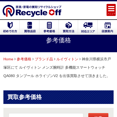
メニュー
参考価格
Home
参考価格
ブランド品
ルイヴィトン
神奈川県横浜市戸
塚区にて ルイヴィトン メンズ腕時計 多機能スマートウォッチ
QA080 タンブール ホライゾンV2 を出張買取させて頂きました。
買取参考価格