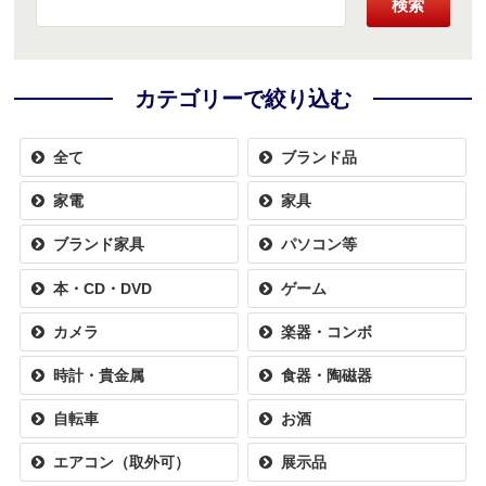
検索
カテゴリーで絞り込む
全て
ブランド品
家電
家具
ブランド家具
パソコン等
本・CD・DVD
ゲーム
カメラ
楽器・コンボ
時計・貴金属
食器・陶磁器
自転車
お酒
エアコン（取外可）
展示品