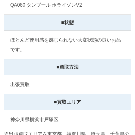
QA080 タンブール ホライゾンV2
■状態
ほとんど使用感を感じられない大変状態の良いお品
です。
■買取方法
出張買取
■買取エリア
神奈川県横浜市戸塚区
※出張買取エリアを東京都、神奈川県、埼玉県、千葉県の