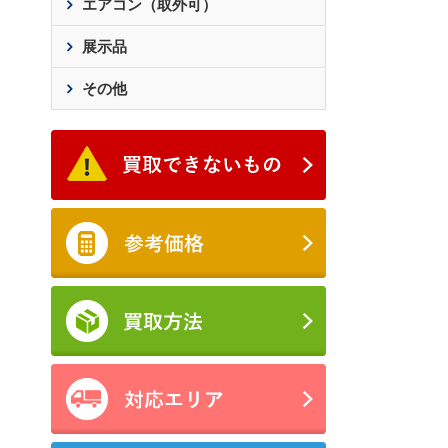
エアコン（取外可）
展示品
その他