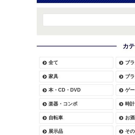
カテ
全て
ブラ
家具
ブラ
本・CD・DVD
ゲー
楽器・コンボ
時計
自転車
お酒
展示品
その