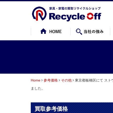
Home
参考価格
その他
東京都板橋区にて ストウ
ました。
買取参考価格