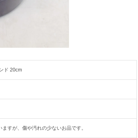
 20cm 
いますが、傷や汚れの少ないお品です。