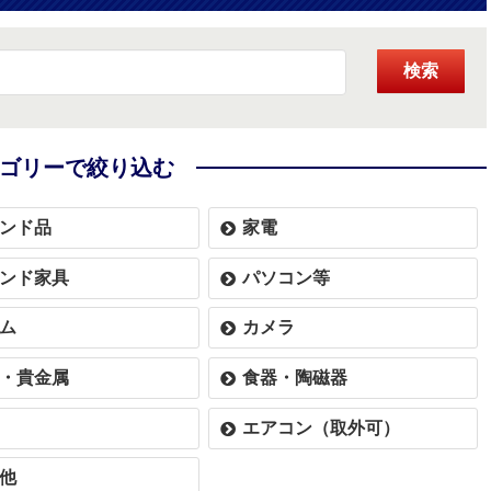
検索
ゴリーで絞り込む
ンド品
家電
ンド家具
パソコン等
ム
カメラ
・貴金属
食器・陶磁器
エアコン（取外可）
他