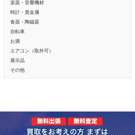
楽器・音響機材
時計・貴金属
食器・陶磁器
自転車
お酒
エアコン（取外可）
展示品
その他