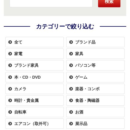
検索
カテゴリーで絞り込む
全て
ブランド品
家電
家具
ブランド家具
パソコン等
本・CD・DVD
ゲーム
カメラ
楽器・コンボ
時計・貴金属
食器・陶磁器
自転車
お酒
エアコン（取外可）
展示品