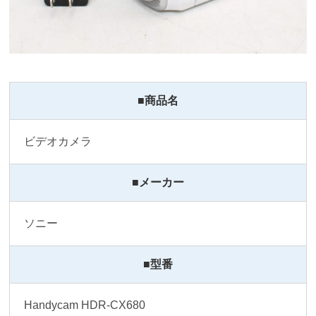
■商品名
ビデオカメラ
■メーカー
ソニー
■型番
Handycam HDR-CX680 