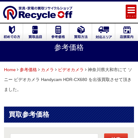
メニュー
参考価格
Home
参考価格
カメラ
ビデオカメラ
神奈川県大和市にて ソ
ニー ビデオカメラ Handycam HDR-CX680 を出張買取させて頂き
ました。
買取参考価格