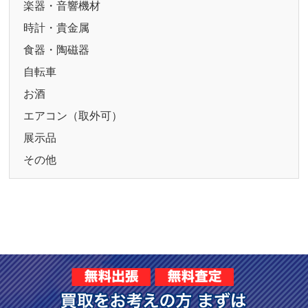
楽器・音響機材
時計・貴金属
食器・陶磁器
自転車
お酒
エアコン（取外可）
展示品
その他