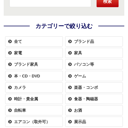
検索
カテゴリーで絞り込む
全て
ブランド品
家電
家具
ブランド家具
パソコン等
本・CD・DVD
ゲーム
カメラ
楽器・コンボ
時計・貴金属
食器・陶磁器
自転車
お酒
エアコン（取外可）
展示品