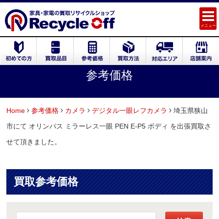
メニュー
参考価格
Home
参考価格
カメラ
デジタル一眼レフカメラ
埼玉県狭山
市にて オリンパス ミラーレス一眼 PEN E-P5 ボディ を出張買取さ
せて頂きました。
買取参考価格