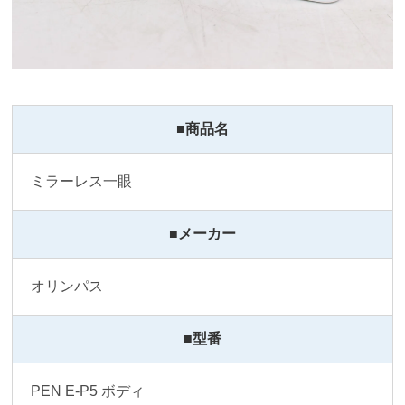
■商品名
ミラーレス一眼
■メーカー
オリンパス
■型番
PEN E-P5 ボディ