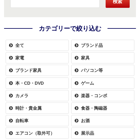
検索
カテゴリーで絞り込む
全て
ブランド品
家電
家具
ブランド家具
パソコン等
本・CD・DVD
ゲーム
カメラ
楽器・コンボ
時計・貴金属
食器・陶磁器
自転車
お酒
エアコン（取外可）
展示品