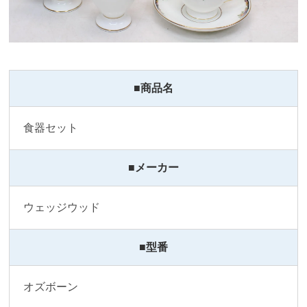
■商品名
食器セット
■メーカー
ウェッジウッド
■型番
オズボーン