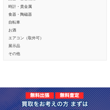
時計・貴金属
食器・陶磁器
自転車
お酒
エアコン（取外可）
展示品
その他