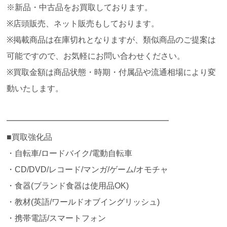
※新品・中古品をお買取しております。
※店頭販売、ネット販売もしております。
※掲載商品は在庫切れとなりますが、類似商品のご提案は
可能ですので、お気軽にお問い合わせください。
※買取金額は商品状態・時期・付属品や流通相場により変
動いたします。
━━━━━━━━━━━━━━━━━━━━
■買取強化品
・自転車/ロードバイク/電動自転車
・CD/DVD/レコード/マンガ/ゲーム/オモチャ
・食器(ブランド食器は使用品OK)
・教材(英語/ワールドオブイングリッシュ)
・携帯電話/スマートフォン