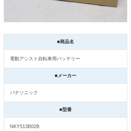
■商品名
電動アシスト自転車用バッテリー
■メーカー
パナソニック
■型番
NKY513B02B