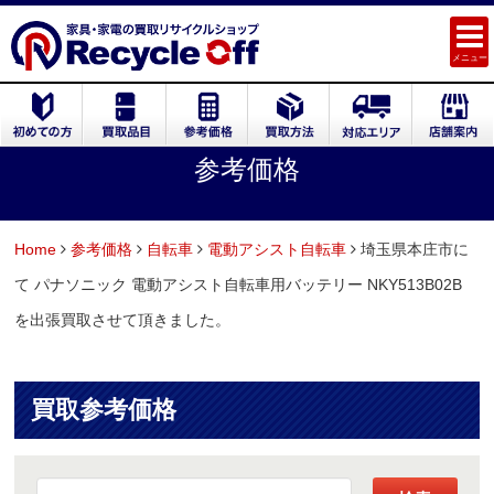
メニュー
参考価格
Home
参考価格
自転車
電動アシスト自転車
埼玉県本庄市に
て パナソニック 電動アシスト自転車用バッテリー NKY513B02B
を出張買取させて頂きました。
買取参考価格