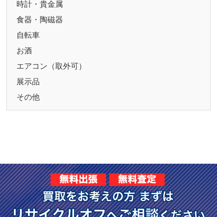
時計・貴金属
食器・陶磁器
自転車
お酒
エアコン（取外可）
展示品
その他