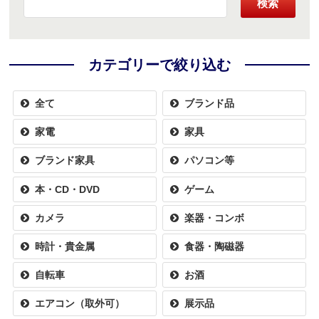
検索
カテゴリーで絞り込む
全て
ブランド品
家電
家具
ブランド家具
パソコン等
本・CD・DVD
ゲーム
カメラ
楽器・コンボ
時計・貴金属
食器・陶磁器
自転車
お酒
エアコン（取外可）
展示品