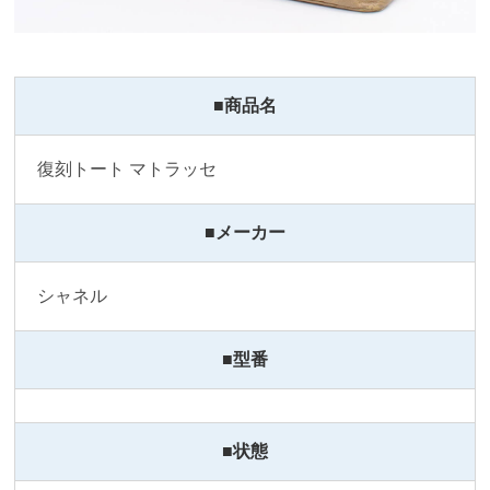
■商品名
復刻トート マトラッセ
■メーカー
シャネル
■型番
■状態