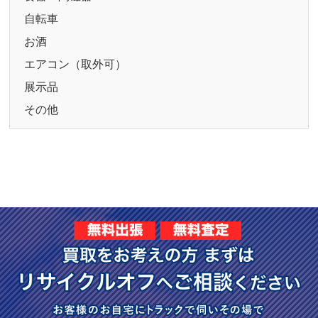
自転車
お酒
エアコン（取外可）
展示品
その他