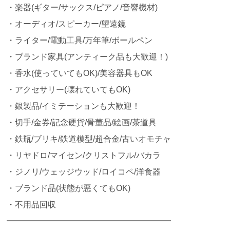
・楽器(ギター/サックス/ピアノ/音響機材)
・オーディオ/スピーカー/望遠鏡
・ライター/電動工具/万年筆/ボールペン
・ブランド家具(アンティーク品も大歓迎！)
・香水(使っていてもOK)/美容器具もOK
・アクセサリー(壊れていてもOK)
・銀製品/イミテーションも大歓迎！
・切手/金券/記念硬貨/骨董品/絵画/茶道具
・鉄瓶/ブリキ/鉄道模型/超合金/古いオモチャ
・リヤドロ/マイセン/クリストフル/バカラ
・ジノリ/ウェッジウッド/ロイコペ/洋食器
・ブランド品(状態が悪くてもOK)
・不用品回収
━━━━━━━━━━━━━━━━━━━━