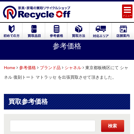
メニュー
参考価格
Home
参考価格
ブランド品
シャネル
東京都板橋区にて シャ
ネル 復刻トート マトラッセ を出張買取させて頂きました。
買取参考価格
検索