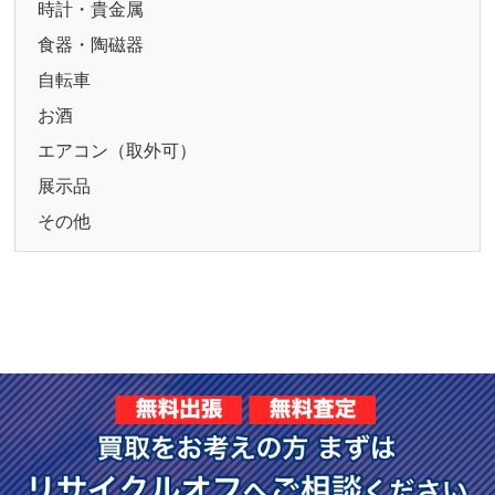
時計・貴金属
食器・陶磁器
自転車
お酒
エアコン（取外可）
展示品
その他