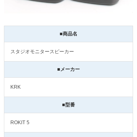
■商品名
スタジオモニタースピーカー
■メーカー
KRK
■型番
ROKIT 5 