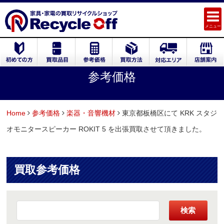
メニュー
参考価格
Home
参考価格
楽器・音響機材
東京都板橋区にて KRK スタジ
オモニタースピーカー ROKIT 5 を出張買取させて頂きました。
買取参考価格
検索