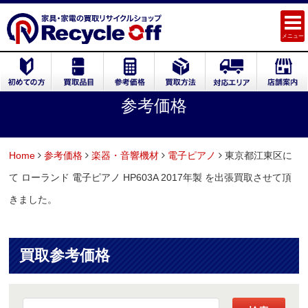
メニュー
参考価格
Home
参考価格
楽器・音響機材
電子ピアノ
東京都江東区に
て ローランド 電子ピアノ HP603A 2017年製 を出張買取させて頂
きました。
買取参考価格