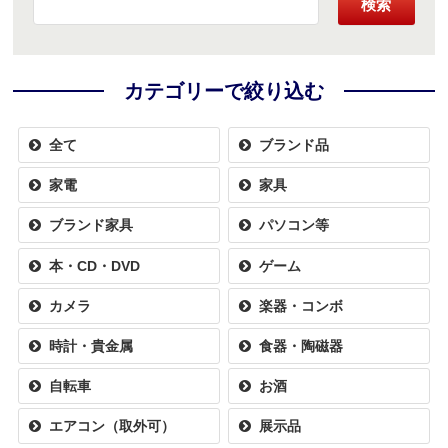
検索
カテゴリーで絞り込む
全て
ブランド品
家電
家具
ブランド家具
パソコン等
本・CD・DVD
ゲーム
カメラ
楽器・コンボ
時計・貴金属
食器・陶磁器
自転車
お酒
エアコン（取外可）
展示品