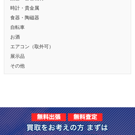
時計・貴金属
食器・陶磁器
自転車
お酒
エアコン（取外可）
展示品
その他