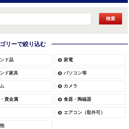
検索
ゴリーで絞り込む
ンド品
家電
ンド家具
パソコン等
ム
カメラ
・貴金属
食器・陶磁器
エアコン（取外可）
他