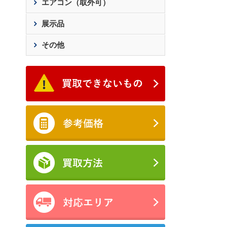
エアコン（取外可）
展示品
その他