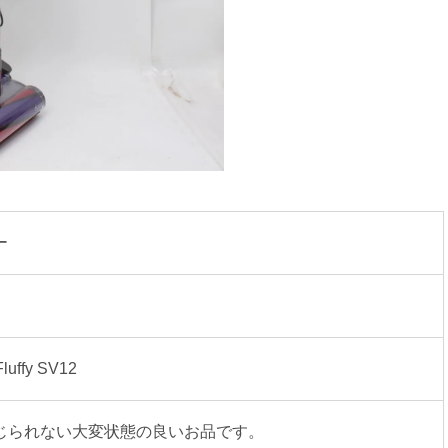
ー
luffy SV12
じられない大変状態の良いお品です。