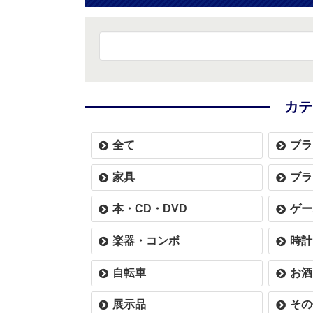
カテ
全て
ブラ
家具
ブラ
本・CD・DVD
ゲー
楽器・コンボ
時計
自転車
お酒
展示品
その