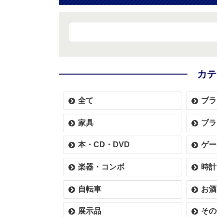
カテ
全て
ブラ
家具
ブラ
本・CD・DVD
ゲー
楽器・コンボ
時計
自転車
お酒
展示品
その