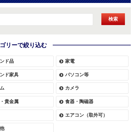
検索
ゴリーで絞り込む
ンド品
家電
ンド家具
パソコン等
ム
カメラ
・貴金属
食器・陶磁器
エアコン（取外可）
他