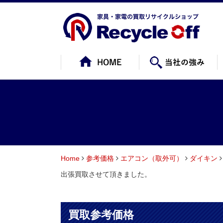
Home
参考価格
エアコン（取外可）
ダイキン
出張買取させて頂きました。
買取参考価格