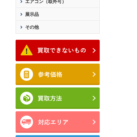
エアコン（取外可）
展示品
その他