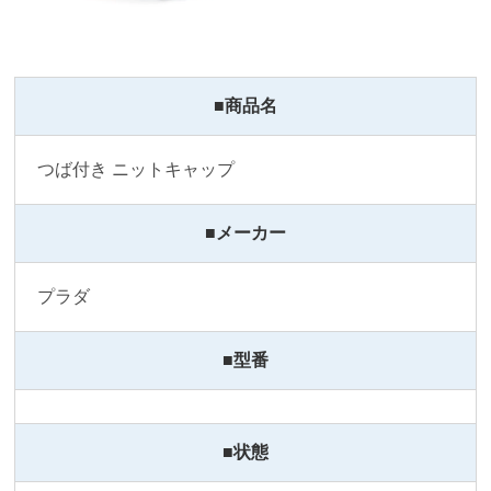
■商品名
つば付き ニットキャップ
■メーカー
プラダ
■型番
■状態