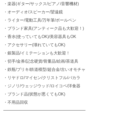
・楽器(ギター/サックス/ピアノ/音響機材)
・オーディオ/スピーカー/望遠鏡
・ライター/電動工具/万年筆/ボールペン
・ブランド家具(アンティーク品も大歓迎！)
・香水(使っていてもOK)/美容器具もOK
・アクセサリー(壊れていてもOK)
・銀製品/イミテーションも大歓迎！
・切手/金券/記念硬貨/骨董品/絵画/茶道具
・鉄瓶/ブリキ/鉄道模型/超合金/古いオモチャ
・リヤドロ/マイセン/クリストフル/バカラ
・ジノリ/ウェッジウッド/ロイコペ/洋食器
・ブランド品(状態が悪くてもOK)
・不用品回収
━━━━━━━━━━━━━━━━━━━━