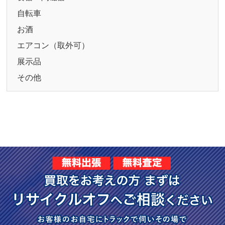
自転車
お酒
エアコン（取外可）
展示品
その他