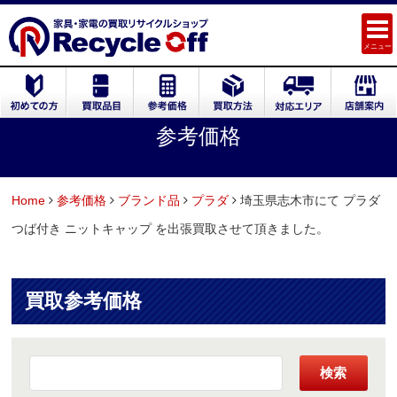
メニュー
参考価格
Home
参考価格
ブランド品
プラダ
埼玉県志木市にて プラダ
つば付き ニットキャップ を出張買取させて頂きました。
買取参考価格
検索