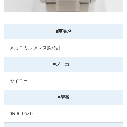
■商品名
メカニカル メンズ腕時計
■メーカー
セイコー
■型番
4R36-05Z0