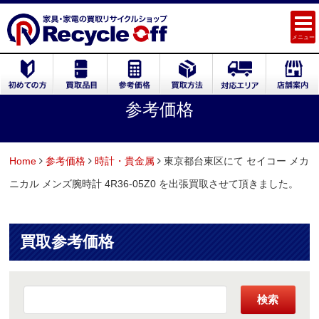
メニュー
参考価格
Home
参考価格
時計・貴金属
東京都台東区にて セイコー メカ
ニカル メンズ腕時計 4R36-05Z0 を出張買取させて頂きました。
買取参考価格
検索