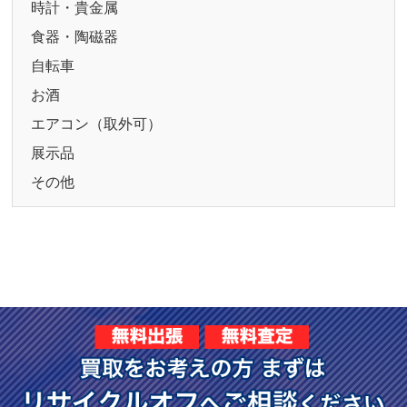
時計・貴金属
食器・陶磁器
自転車
お酒
エアコン（取外可）
展示品
その他