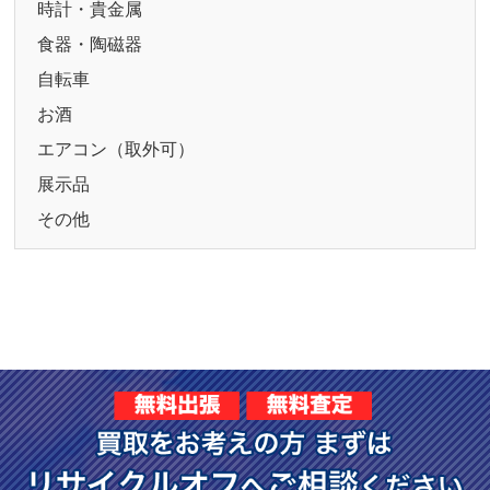
時計・貴金属
食器・陶磁器
自転車
お酒
エアコン（取外可）
展示品
その他