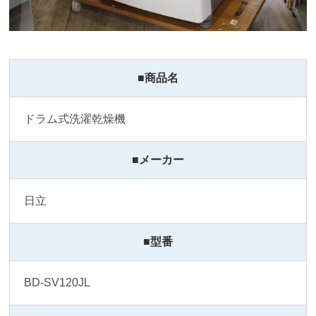
■商品名
ドラム式洗濯乾燥機
■メーカー
日立
■型番
BD-SV120JL