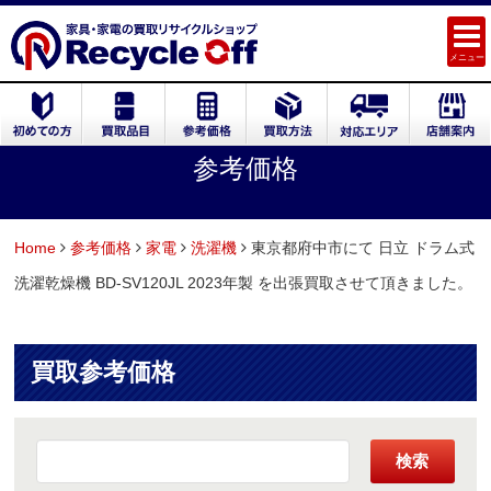
メニュー
参考価格
Home
参考価格
家電
洗濯機
東京都府中市にて 日立 ドラム式
洗濯乾燥機 BD-SV120JL 2023年製 を出張買取させて頂きました。
買取参考価格
検索