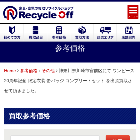
メニュー
参考価格
Home
参考価格
その他
神奈川県川崎市宮前区にて ワンピース
20周年記念 限定衣装 缶バッジ コンプリートセット を出張買取さ
せて頂きました。
買取参考価格