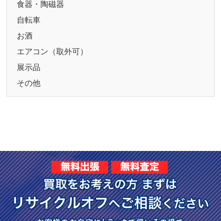
食器・陶磁器
自転車
お酒
エアコン（取外可）
展示品
その他