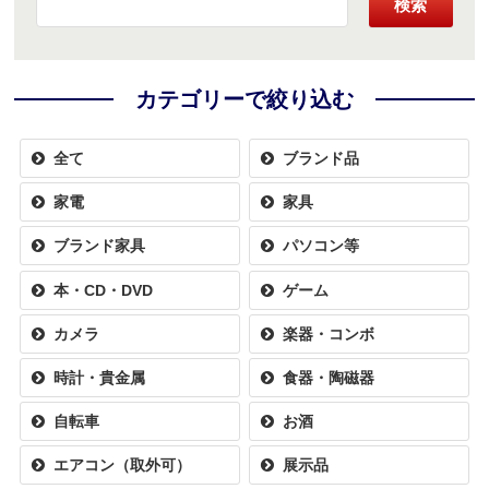
検索
カテゴリーで絞り込む
全て
ブランド品
家電
家具
ブランド家具
パソコン等
本・CD・DVD
ゲーム
カメラ
楽器・コンボ
時計・貴金属
食器・陶磁器
自転車
お酒
エアコン（取外可）
展示品