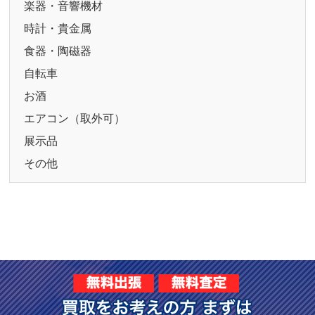
楽器・音響機材
時計・貴金属
食器・陶磁器
自転車
お酒
エアコン（取外可）
展示品
その他