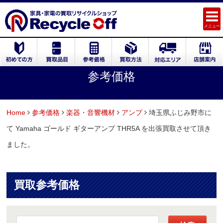
メニュー
参考価格
Home
参考価格
楽器・音響機材
アンプ
埼玉県ふじみ野市に
て Yamaha ゴールド ギターアンプ THR5A を出張買取させて頂き
ました。
買取参考価格