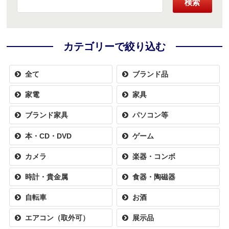
検索
カテゴリーで絞り込む
全て
ブランド品
家電
家具
ブランド家具
パソコン等
本・CD・DVD
ゲーム
カメラ
楽器・コンボ
時計・貴金属
食器・陶磁器
自転車
お酒
エアコン（取外可）
展示品