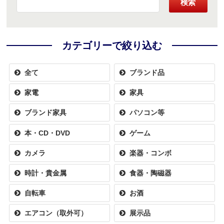
検索
カテゴリーで絞り込む
全て
ブランド品
家電
家具
ブランド家具
パソコン等
本・CD・DVD
ゲーム
カメラ
楽器・コンボ
時計・貴金属
食器・陶磁器
自転車
お酒
エアコン（取外可）
展示品