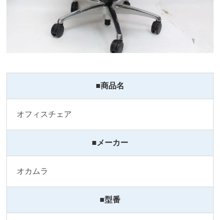
■商品名
オフィスチェア
■メーカー
オカムラ
■型番