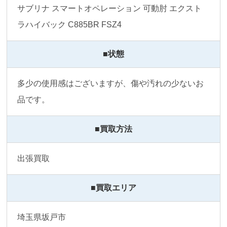
サブリナ スマートオペレーション 可動肘 エクスト
ラハイバック C885BR FSZ4
■状態
多少の使用感はございますが、傷や汚れの少ないお
品です。
■買取方法
出張買取
■買取エリア
埼玉県坂戸市