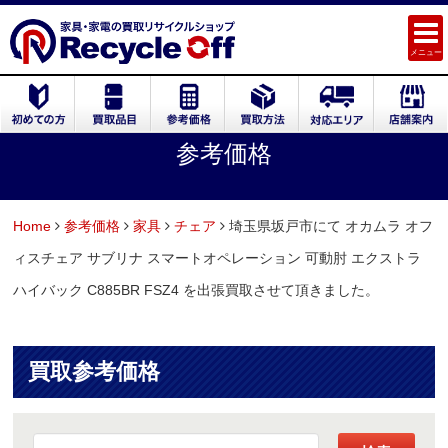
メニュー
参考価格
Home
参考価格
家具
チェア
埼玉県坂戸市にて オカムラ オフ
ィスチェア サブリナ スマートオペレーション 可動肘 エクストラ
ハイバック C885BR FSZ4 を出張買取させて頂きました。
買取参考価格