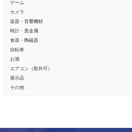
ゲーム
カメラ
楽器・音響機材
時計・貴金属
食器・陶磁器
自転車
お酒
エアコン（取外可）
展示品
その他