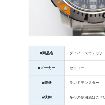
■商品名
ダイバーズウォッチ
■メーカー
セイコー 
■型番
ランドモンスター
■状態
多少の使用感はござ