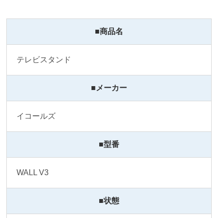
■商品名
テレビスタンド
■メーカー
イコールズ
■型番
WALL V3
■状態