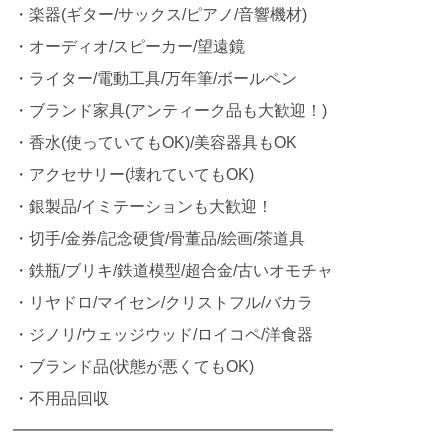
・楽器(ギター/サックス/ピアノ/音響機材)
・オーディオ/スピーカー/望遠鏡
・ライター/電動工具/万年筆/ボールペン
・ブランド家具(アンティーク品も大歓迎！)
・香水(使っていてもOK)/美容器具もOK
・アクセサリー(壊れていてもOK)
・銀製品/イミテーションも大歓迎！
・切手/金券/記念硬貨/骨董品/絵画/茶道具
・鉄瓶/ブリキ/鉄道模型/超合金/古いオモチャ
・リヤドロ/マイセン/クリストフル/バカラ
・ジノリ/ウェッジウッド/ロイコペ/洋食器
・ブランド品(状態が悪くてもOK)
・不用品回収
━━━━━━━━━━━━━━━━━━━━