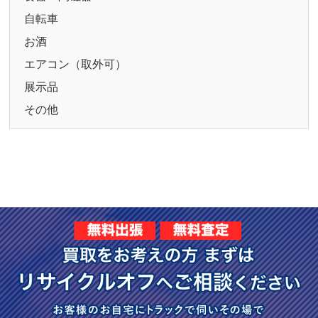
自転車
お酒
エアコン（取外可）
展示品
その他