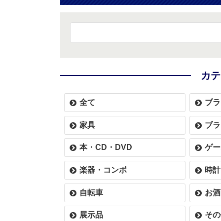
カテ
全て
ブラ
家具
ブラ
本・CD・DVD
ゲー
楽器・コンボ
時計
自転車
お酒
展示品
その