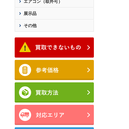
エアコン（取外可）
展示品
その他