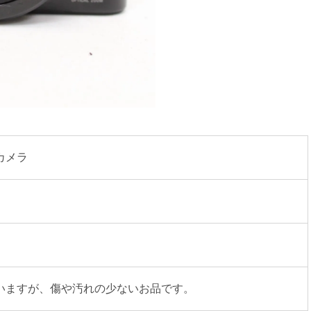
カメラ
いますが、傷や汚れの少ないお品です。