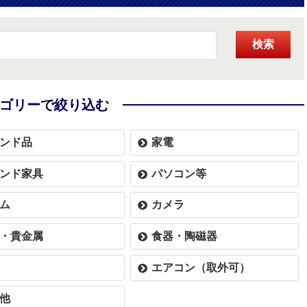
検索
ゴリーで絞り込む
ンド品
家電
ンド家具
パソコン等
ム
カメラ
・貴金属
食器・陶磁器
エアコン（取外可）
他