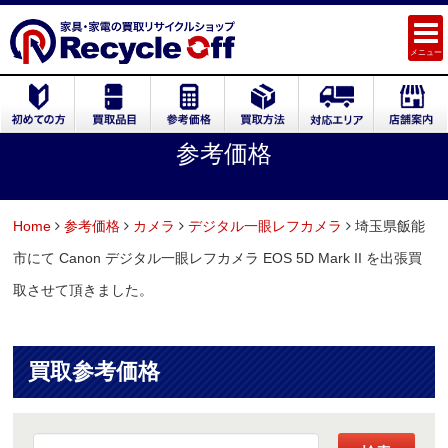
メニュー
参考価格
Home
参考価格
カメラ
デジタル一眼レフカメラ
埼玉県飯能
市にて Canon デジタル一眼レフカメラ EOS 5D Mark II を出張買
取させて頂きました。
買取参考価格