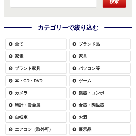
検索
カテゴリーで絞り込む
全て
ブランド品
家電
家具
ブランド家具
パソコン等
本・CD・DVD
ゲーム
カメラ
楽器・コンボ
時計・貴金属
食器・陶磁器
自転車
お酒
エアコン（取外可）
展示品