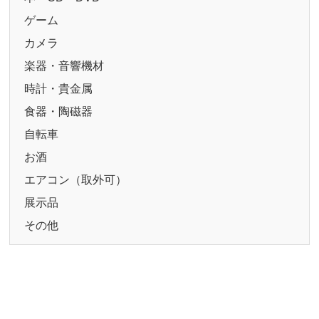
ゲーム
カメラ
楽器・音響機材
時計・貴金属
食器・陶磁器
自転車
お酒
エアコン（取外可）
展示品
その他