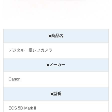
■商品名
デジタル一眼レフカメラ
■メーカー
Canon
■型番
EOS 5D Mark II