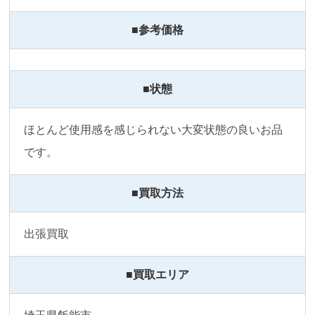
■参考価格
■状態
ほとんど使用感を感じられない大変状態の良いお品
です。
■買取方法
出張買取
■買取エリア