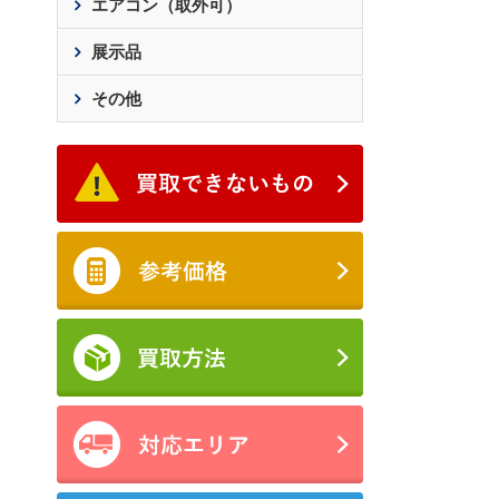
エアコン（取外可）
展示品
その他