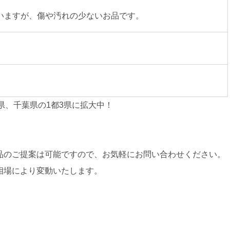
いますが、傷や汚れの少ないお品です。
県、千葉県の1都3県に拡大中！
品のご提案は可能ですので、お気軽にお問い合わせください。
相場により変動いたします。