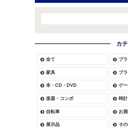
カテ
全て
ブラ
家具
ブラ
本・CD・DVD
ゲー
楽器・コンボ
時計
自転車
お酒
展示品
その