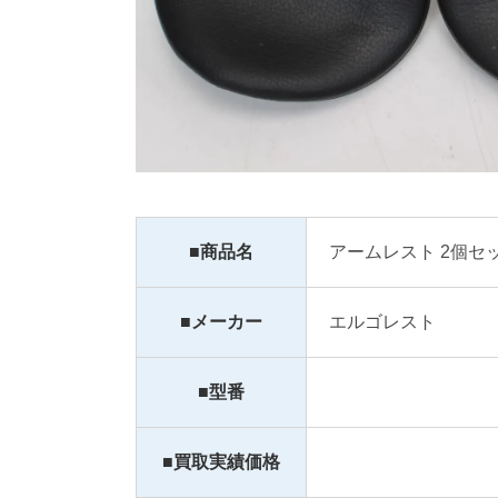
■商品名
アームレスト 2個セ
■メーカー
エルゴレスト
■型番
■買取実績価格