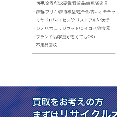
・切手/金券/記念硬貨/骨董品/絵画/茶道具
・鉄瓶/ブリキ/鉄道模型/超合金/古いオモチャ
・リヤドロ/マイセン/クリストフル/バカラ
・ジノリ/ウェッジウッド/ロイコペ/洋食器
・ブランド品(状態が悪くてもOK)
・不用品回収
━━━━━━━━━━━━━━━━━━━━