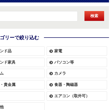
検索
ゴリーで絞り込む
ンド品
家電
ンド家具
パソコン等
ム
カメラ
・貴金属
食器・陶磁器
エアコン（取外可）
他