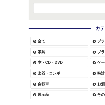
カテ
全て
ブラ
家具
ブラ
本・CD・DVD
ゲー
楽器・コンボ
時計
自転車
お酒
展示品
その