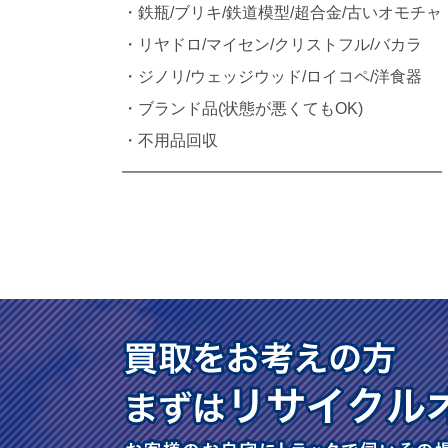
・鉄瓶/ブリキ/鉄道模型/超合金/古いオモチャ
・リヤドロ/マイセン/クリストフル/バカラ
・ジノリ/ウェッジウッド/ロイコペ/洋食器
・ブランド品(状態が悪くてもOK)
・不用品回収
━━━━━━━━━━━━━━━━━━━━