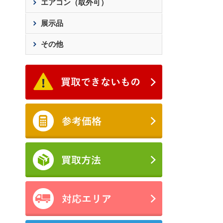
エアコン（取外可）
展示品
その他