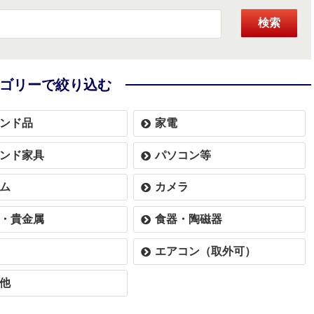
検索
ゴリーで絞り込む
ンド品
家電
ンド家具
パソコン等
ム
カメラ
・貴金属
食器・陶磁器
エアコン（取外可）
他