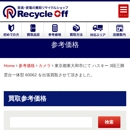
メニュー
参考価格
Home
参考価格
カメラ
東京都東大和市にて ハスキー 3段三脚
雲台一体型 60062 を出張買取させて頂きました。
買取参考価格
検索