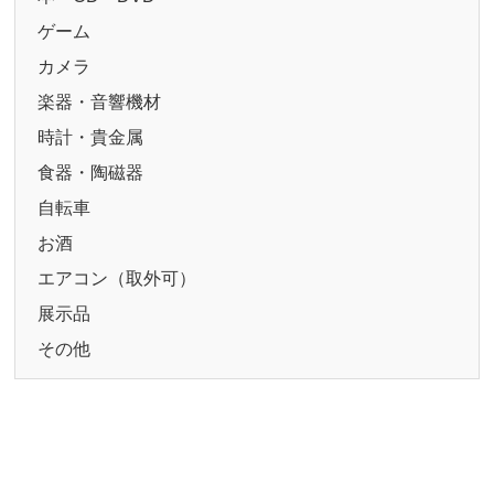
ゲーム
カメラ
楽器・音響機材
時計・貴金属
食器・陶磁器
自転車
お酒
エアコン（取外可）
展示品
その他