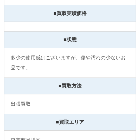
■買取実績価格
■状態
多少の使用感はございますが、傷や汚れの少ないお
品です。
■買取方法
出張買取
■買取エリア