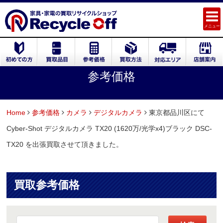
メニュー
参考価格
Home
参考価格
カメラ
デジタルカメラ
東京都品川区にて
Cyber-Shot デジタルカメラ TX20 (1620万/光学x4)ブラック DSC-
TX20 を出張買取させて頂きました。
買取参考価格