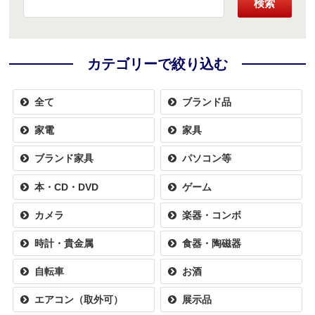
検索
カテゴリーで絞り込む
全て
ブランド品
家電
家具
ブランド家具
パソコン等
本・CD・DVD
ゲーム
カメラ
楽器・コンボ
時計・貴金属
食器・陶磁器
自転車
お酒
エアコン（取外可）
展示品