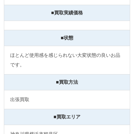
■買取実績価格
■状態
ほとんど使用感を感じられない大変状態の良いお品
です。
■買取方法
出張買取
■買取エリア