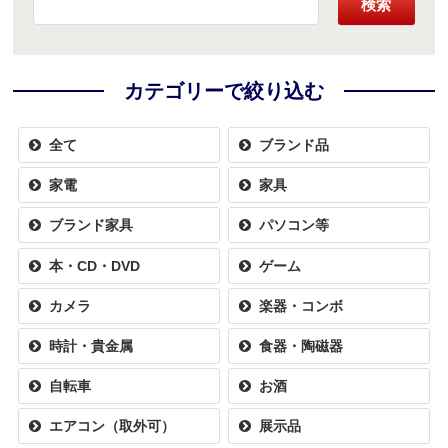
検索
カテゴリーで絞り込む
全て
ブランド品
家電
家具
ブランド家具
パソコン等
本・CD・DVD
ゲーム
カメラ
楽器・コンボ
時計・貴金属
食器・陶磁器
自転車
お酒
エアコン（取外可）
展示品