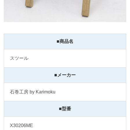
■商品名
スツール
■メーカー
石巻工房 by Karimoku
■型番
X30206ME