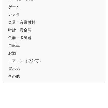
ゲーム
カメラ
楽器・音響機材
時計・貴金属
食器・陶磁器
自転車
お酒
エアコン（取外可）
展示品
その他