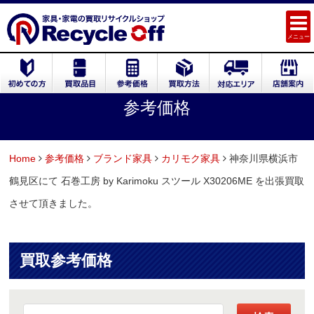
メニュー
参考価格
Home
参考価格
ブランド家具
カリモク家具
神奈川県横浜市
鶴見区にて 石巻工房 by Karimoku スツール X30206ME を出張買取
させて頂きました。
買取参考価格