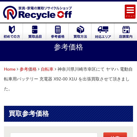
メニュー
参考価格
Home
参考価格
自転車
神奈川県川崎市幸区にて ヤマハ 電動自
転車用バッテリー 充電器 X92-00 X1U を出張買取させて頂きまし
た。
買取参考価格