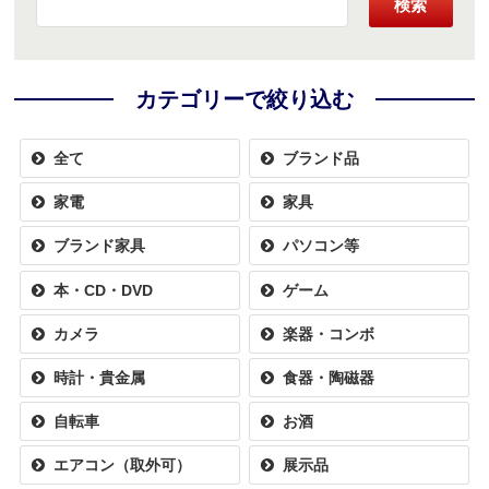
検索
カテゴリーで絞り込む
全て
ブランド品
家電
家具
ブランド家具
パソコン等
本・CD・DVD
ゲーム
カメラ
楽器・コンボ
時計・貴金属
食器・陶磁器
自転車
お酒
エアコン（取外可）
展示品