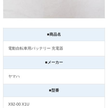
■商品名
電動自転車用バッテリー 充電器
■メーカー
ヤマハ
■型番
X92-00 X1U