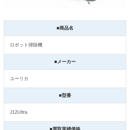
■商品名
ロボット掃除機
■メーカー
ユーリカ
■型番
J12Ultra
■買取実績価格