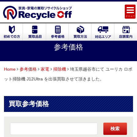
メニュー
参考価格
Home
参考価格
家電
掃除機
埼玉県越谷市にて ユーリカ ロボ
ット掃除機 J12Ultra を出張買取させて頂きました。
買取参考価格
検索