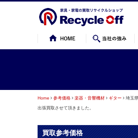
Home
参考価格
楽器・音響機材
ギター
埼玉県
出張買取させて頂きました。
買取参考価格