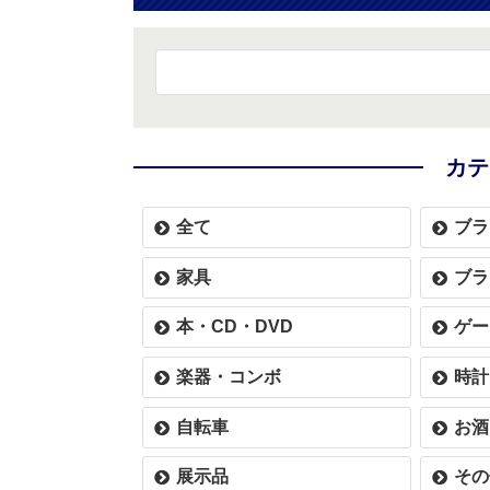
カテ
全て
ブラ
家具
ブラ
本・CD・DVD
ゲー
楽器・コンボ
時計
自転車
お酒
展示品
その