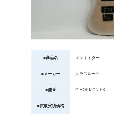
■商品名
エレキギター
■メーカー
グラスルーツ
■型番
G-HORIZON-FX
■買取実績価格