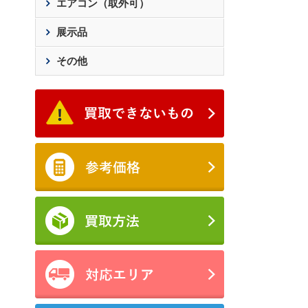
エアコン（取外可）
展示品
その他