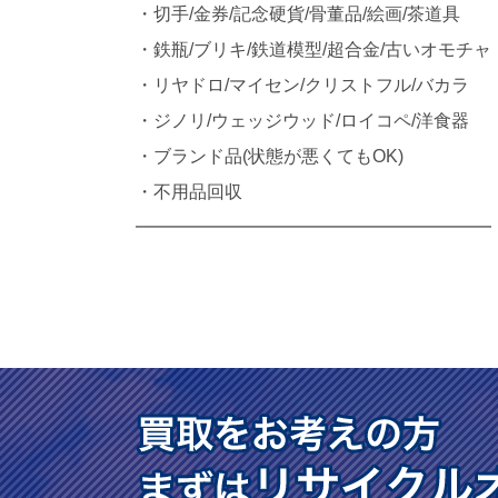
・切手/金券/記念硬貨/骨董品/絵画/茶道具
・鉄瓶/ブリキ/鉄道模型/超合金/古いオモチャ
・リヤドロ/マイセン/クリストフル/バカラ
・ジノリ/ウェッジウッド/ロイコペ/洋食器
・ブランド品(状態が悪くてもOK)
・不用品回収
━━━━━━━━━━━━━━━━━━━━