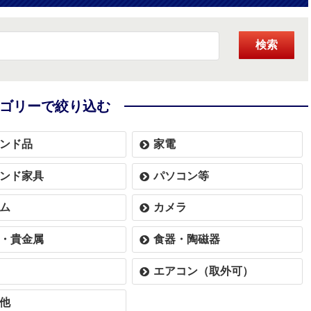
検索
ゴリーで絞り込む
ンド品
家電
ンド家具
パソコン等
ム
カメラ
・貴金属
食器・陶磁器
エアコン（取外可）
他