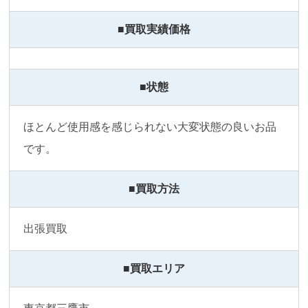
■買取実績価格
■状態
ほとんど使用感を感じられない大変状態の良いお品
です。
■買取方法
出張買取
■買取エリア