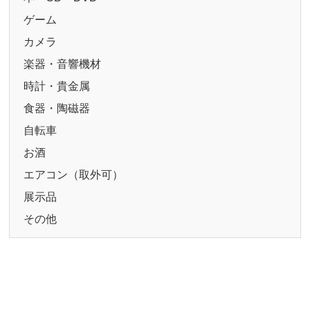
ゲーム
カメラ
楽器・音響機材
時計・貴金属
食器・陶磁器
自転車
お酒
エアコン（取外可）
展示品
その他