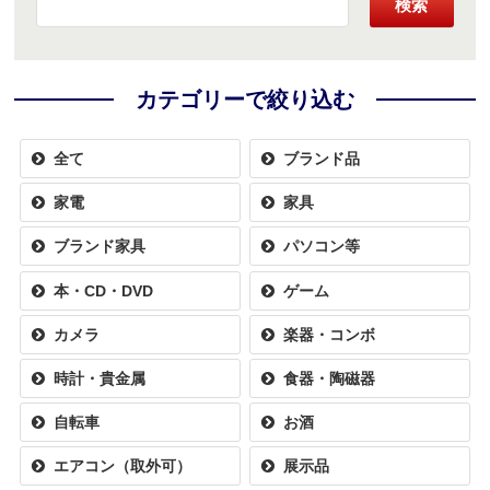
検索
カテゴリーで絞り込む
全て
ブランド品
家電
家具
ブランド家具
パソコン等
本・CD・DVD
ゲーム
カメラ
楽器・コンボ
時計・貴金属
食器・陶磁器
自転車
お酒
エアコン（取外可）
展示品