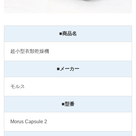
■商品名
超小型衣類乾燥機
■メーカー
モルス
■型番
Morus Capsule 2