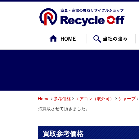
Home
参考価格
エアコン（取外可）
シャープ
張買取させて頂きました。
買取参考価格