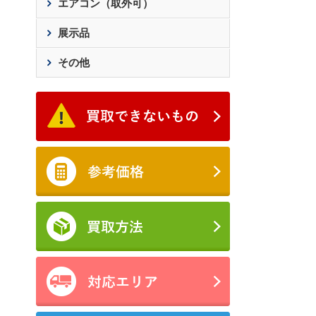
エアコン（取外可）
展示品
その他