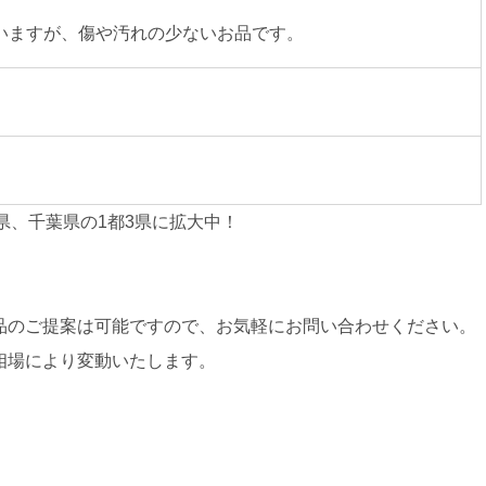
いますが、傷や汚れの少ないお品です。
県、千葉県の1都3県に拡大中！
品のご提案は可能ですので、お気軽にお問い合わせください。
相場により変動いたします。