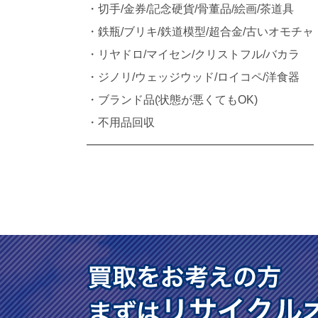
・切手/金券/記念硬貨/骨董品/絵画/茶道具
・鉄瓶/ブリキ/鉄道模型/超合金/古いオモチャ
・リヤドロ/マイセン/クリストフル/バカラ
・ジノリ/ウェッジウッド/ロイコペ/洋食器
・ブランド品(状態が悪くてもOK)
・不用品回収
━━━━━━━━━━━━━━━━━━━━