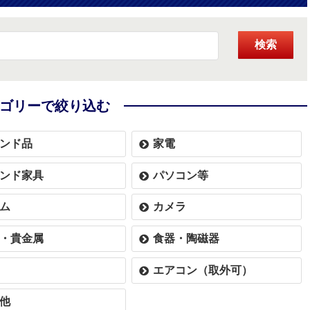
検索
ゴリーで絞り込む
ンド品
家電
ンド家具
パソコン等
ム
カメラ
・貴金属
食器・陶磁器
エアコン（取外可）
他