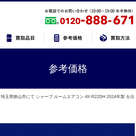
参考価格
埼玉県狭山市にて シャープ ルームエアコン AY-R22DH 2024年製 を出