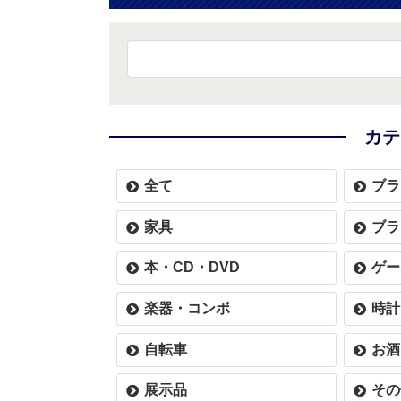
カテ
全て
ブラ
家具
ブラ
本・CD・DVD
ゲー
楽器・コンボ
時計
自転車
お酒
展示品
その