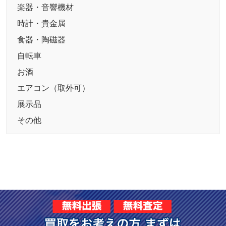
楽器・音響機材
時計・貴金属
食器・陶磁器
自転車
お酒
エアコン（取外可）
展示品
その他