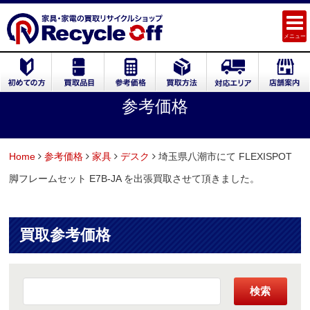
メニュー
参考価格
Home
参考価格
家具
デスク
埼玉県八潮市にて FLEXISPOT
脚フレームセット E7B-JA を出張買取させて頂きました。
買取参考価格
検索