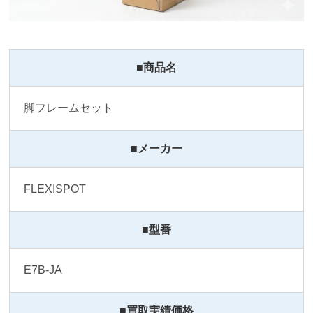
■商品名
脚フレームセット
■メーカー
FLEXISPOT
■型番
E7B-JA 
■買取実績価格