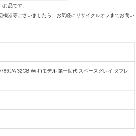
いお品です。
辺機器等ございましたら、お気軽にリサイクルオフまでお問い
74 MD786J/A 32GB Wi-Fiモデル 第一世代 スペースグレイ タブレ
円