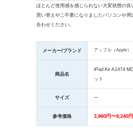
ほとんど使用感を感じられない大変状態の良
買い替えやご不要になりましたパソコンや周
合わせください。
アップル（Apple）
メーカー/ブランド
iPad Air A14
商品名
ット
サイズ
ー
3,960円〜9,240
参考価格