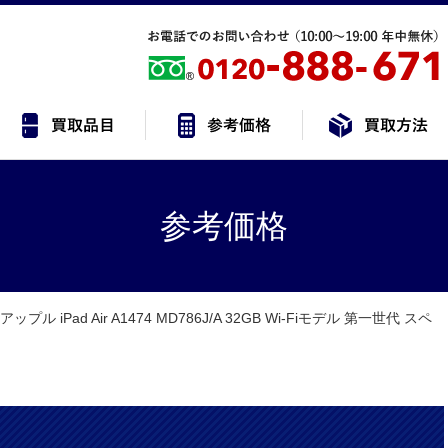
参考価格
e/アップル iPad Air A1474 MD786J/A 32GB Wi-Fiモデル 第一世代 スペ