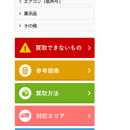
エアコン（取外可）
展示品
その他