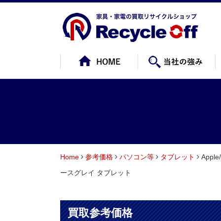
Home
参考価格
パソコン等
タブレット
Appl
ースグレイ タブレット
買取参考価格