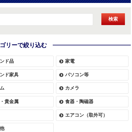
検索
ゴリーで絞り込む
ンド品
家電
ンド家具
パソコン等
ム
カメラ
・貴金属
食器・陶磁器
エアコン（取外可）
他