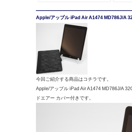
Apple/アップル iPad Air A1474 MD78
今回ご紹介する商品はコチラです。
Apple/アップル iPad Air A1474 MD78
ドエアー カバー付きです。