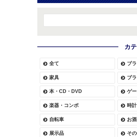
カテ
全て
ブラ
家具
ブラ
本・CD・DVD
ゲー
楽器・コンボ
時計
自転車
お酒
展示品
その