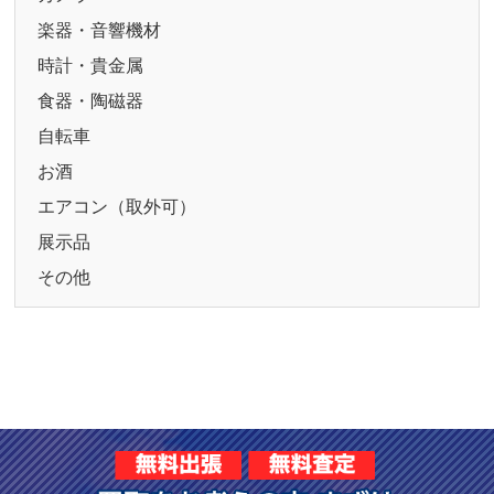
楽器・音響機材
時計・貴金属
食器・陶磁器
自転車
お酒
エアコン（取外可）
展示品
その他