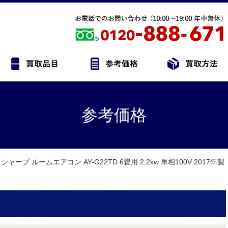
参考価格
シャープ ルームエアコン AY-G22TD 6畳用 2.2kw 単相100V 2017年製