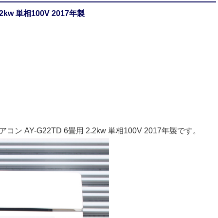
kw 単相100V 2017年製
Y-G22TD 6畳用 2.2kw 単相100V 2017年製です。