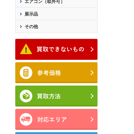
エアコン（取外可）
展示品
その他