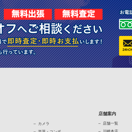
店舗案内
店舗一覧
カメラ
川崎本店
楽器・コンポ