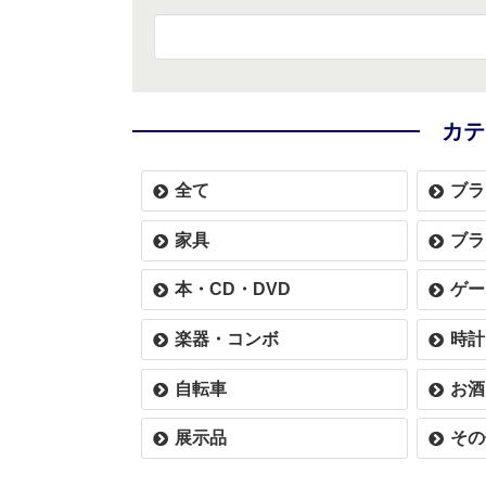
カテ
全て
ブラ
家具
ブラ
本・CD・DVD
ゲー
楽器・コンボ
時計
自転車
お酒
展示品
その