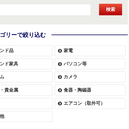
検索
ゴリーで絞り込む
ンド品
家電
ンド家具
パソコン等
ム
カメラ
・貴金属
食器・陶磁器
エアコン（取外可）
他