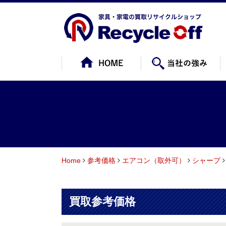
Home
参考価格
エアコン（取外可）
シャープ
買取参考価格