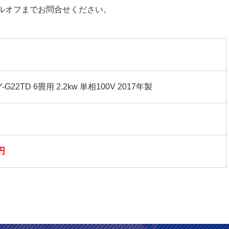
ルオフまでお問合せください。
）
22TD 6畳用 2.2kw 単相100V 2017年製
円