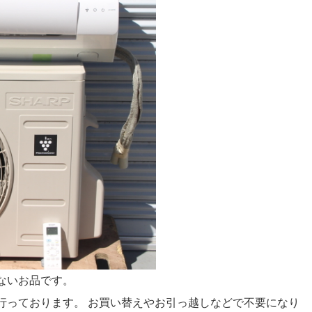
ないお品です。
行っております。 お買い替えやお引っ越しなどで不要になり