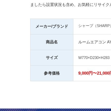
ましたら設置状況も含め、お気軽にリサイク
シャープ（SHARP
メーカー/ブランド
商品名
ルームエアコン AY-G
サイズ
W770×D230×H283
9,000円〜21,000
参考価格