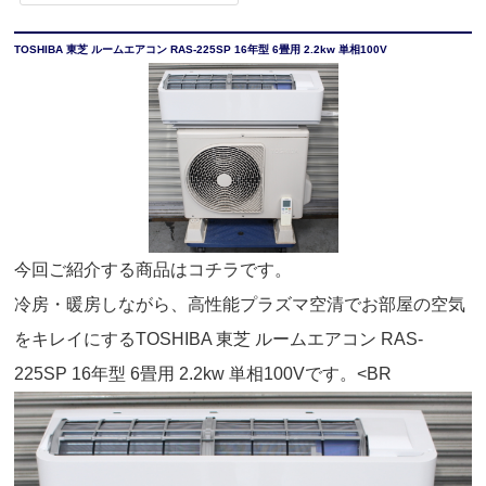
TOSHIBA 東芝 ルームエアコン RAS-225SP 16年型 6畳用 2.2kw 単相100V
今回ご紹介する商品はコチラです。
冷房・暖房しながら、高性能プラズマ空清でお部屋の空気
をキレイにするTOSHIBA 東芝 ルームエアコン RAS-
225SP 16年型 6畳用 2.2kw 単相100Vです。<BR