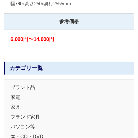
幅790x高さ250x奥行2555mm
参考価格
6,000円〜14,000円
カテゴリ一覧
ブランド品
家電
家具
ブランド家具
パソコン等
本・CD・DVD