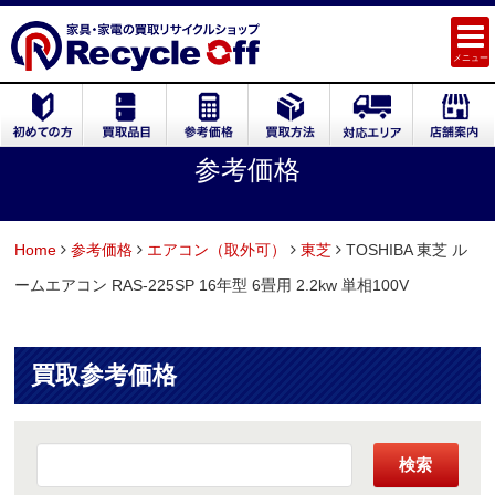
メニュー
参考価格
Home
参考価格
エアコン（取外可）
東芝
TOSHIBA 東芝 ル
ームエアコン RAS-225SP 16年型 6畳用 2.2kw 単相100V
買取参考価格
検索