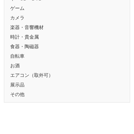
ゲーム
カメラ
楽器・音響機材
時計・貴金属
食器・陶磁器
自転車
お酒
エアコン（取外可）
展示品
その他