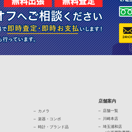
店舗案内
店舗一覧
カメラ
川崎本店
楽器・コンポ
埼玉浦和店
時計・ブランド品