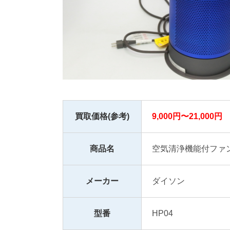
買取価格(参考)
9,000円〜21,000円
商品名
空気清浄機能付ファ
メーカー
ダイソン
型番
HP04