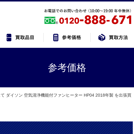
参考価格
て ダイソン 空気清浄機能付ファンヒーター HP04 2018年製 を出張買