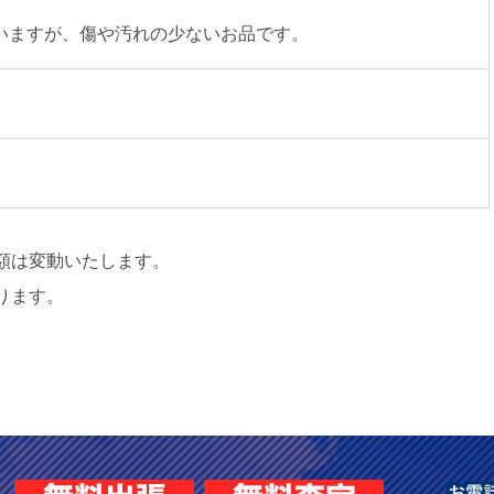
いますが、傷や汚れの少ないお品です。
額は変動いたします。
ります。