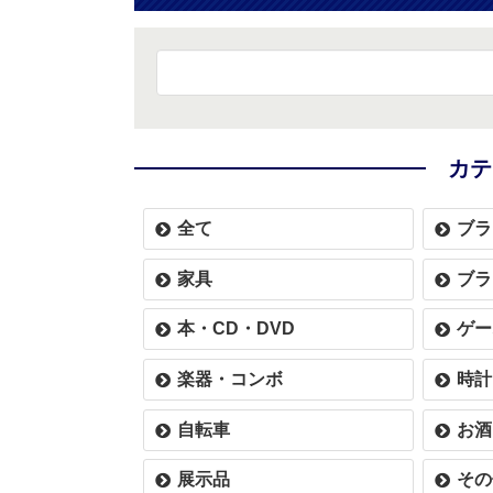
カテ
全て
ブラ
家具
ブラ
本・CD・DVD
ゲー
楽器・コンボ
時計
自転車
お酒
展示品
その