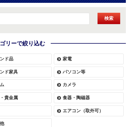
検索
ゴリーで絞り込む
ンド品
家電
ンド家具
パソコン等
ム
カメラ
・貴金属
食器・陶磁器
エアコン（取外可）
他