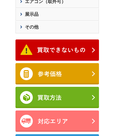
エアコン（取外可）
展示品
その他