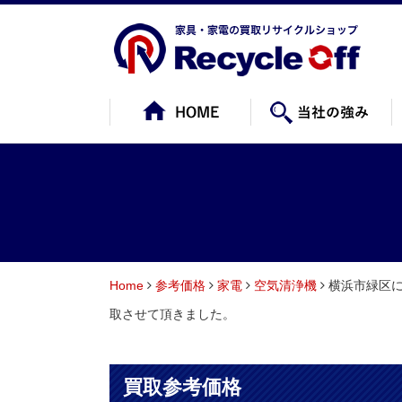
Home
参考価格
家電
空気清浄機
横浜市緑区に
取させて頂きました。
買取参考価格